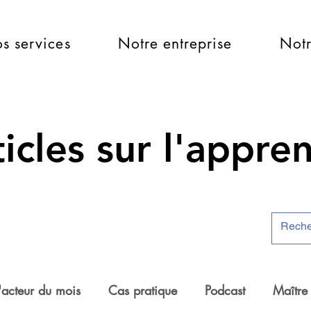
s services
Notre entreprise
Notr
icles sur l'appre
'acteur du mois
Cas pratique
Podcast
Maître