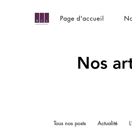
Page d'accueil
No
Nos art
Tous nos posts
Actualité
L