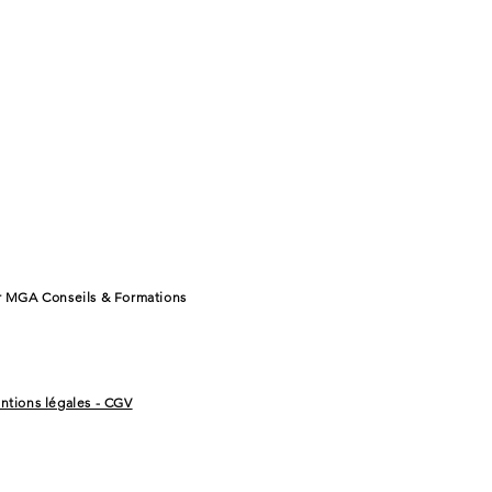
r MGA Conseils & Formations
ntions légales - CGV