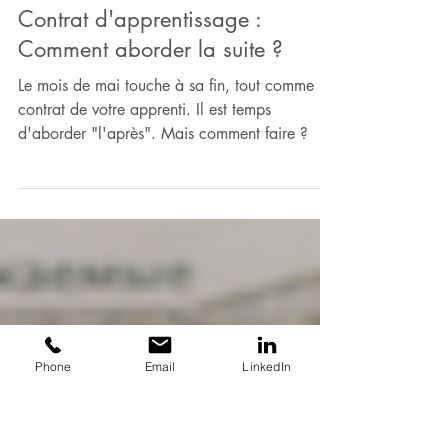
30 mai 2024
4 min de lecture
Cas pratique
Contrat d'apprentissage :
Comment aborder la suite ?
Le mois de mai touche à sa fin, tout comme le
contrat de votre apprenti. Il est temps
d'aborder "l'après". Mais comment faire ?
Phone
Email
LinkedIn