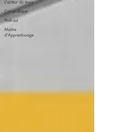
L'acteur du mois
Cas pratique
Podcast
Maître
d'Apprentissage