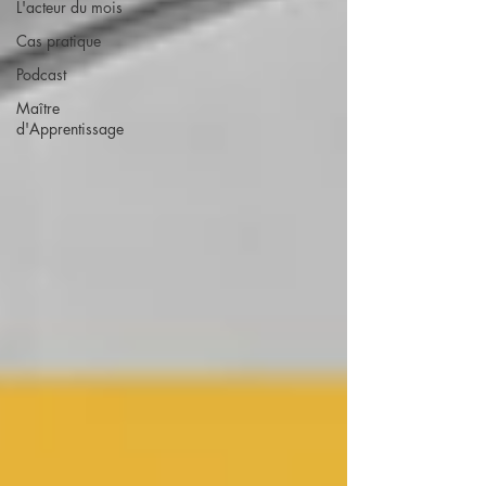
L'acteur du mois
Cas pratique
Podcast
Maître
d'Apprentissage