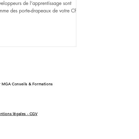
eloppeurs de l’apprentissage sont
mme des porte-drapeaux de votre CFA.
premier contact avec les prospect
r MGA Conseils & Formations
ntions légales - CGV