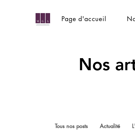
Page d'accueil
No
Nos art
Tous nos posts
Actualité
L