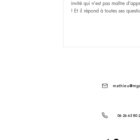
invité qui n’est pas maître d’app
! Et il répond à toutes ses questi
mathieu@mga
06 26 63 80 