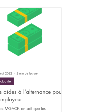
mai 2022
2 min de lecture
ctualité
s aides à l'alternance pour
employeur
ez MGACF, on sait que les