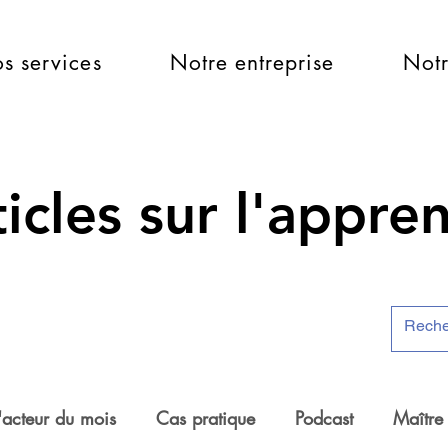
s services
Notre entreprise
Notr
icles sur l'appre
'acteur du mois
Cas pratique
Podcast
Maître