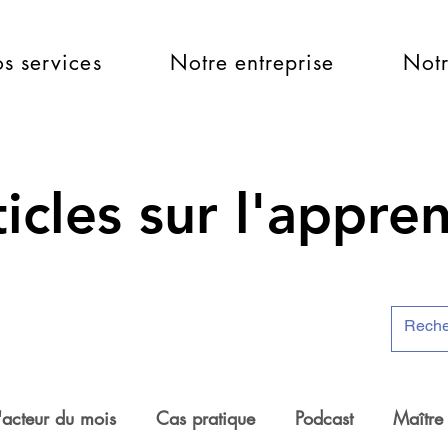
s services
Notre entreprise
Notr
icles sur l'appre
'acteur du mois
Cas pratique
Podcast
Maître