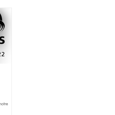
notre