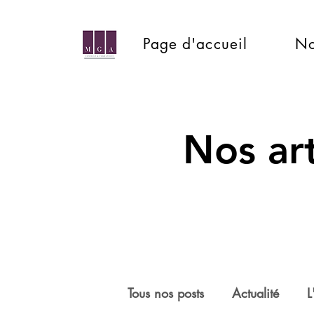
Page d'accueil
No
Nos art
Tous nos posts
Actualité
L