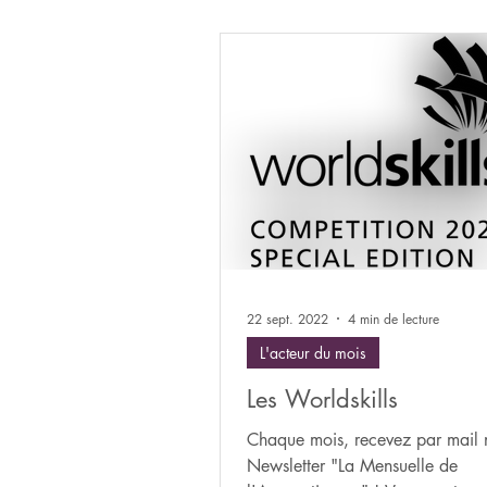
22 sept. 2022
4 min de lecture
L'acteur du mois
Les Worldskills
Chaque mois, recevez par mail 
Newsletter "La Mensuelle de