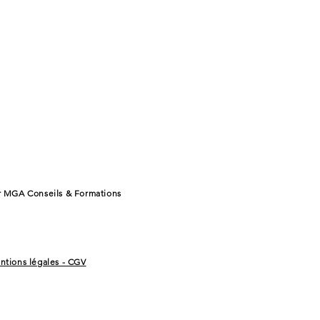
r MGA Conseils & Formations
ntions légales - CGV