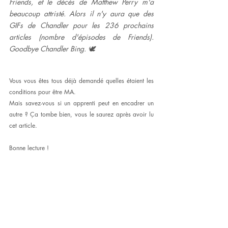
Friends, et le décès de Matthew Perry m'a 
beaucoup attristé. Alors il n'y aura que des 
GIFs de Chandler pour les 236 prochains 
articles (nombre d'épisodes de Friends). 
Goodbye Chandler Bing. 🕊
Vous vous êtes tous déjà demandé quelles étaient les 
conditions pour être MA. 
Mais savez-vous si un apprenti peut en encadrer un 
autre ? Ça tombe bien, vous le saurez après avoir lu 
cet article. 
Bonne lecture ! 