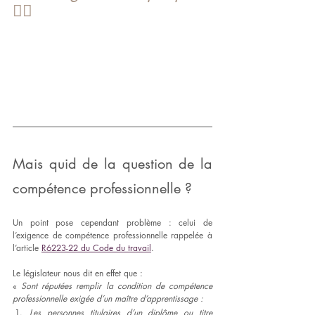
👇🏻
Mais quid de la question de la 
compétence professionnelle ?
Un point pose cependant problème : celui de 
l’exigence de compétence professionnelle rappelée à 
l’article 
R6223-22 du Code du travail
.
Le législateur nous dit en effet que : 
« 
Sont réputées remplir la condition de compétence 
professionnelle exigée d’un maître d’apprentissage : 
Les personnes titulaires d’un diplôme ou titre 