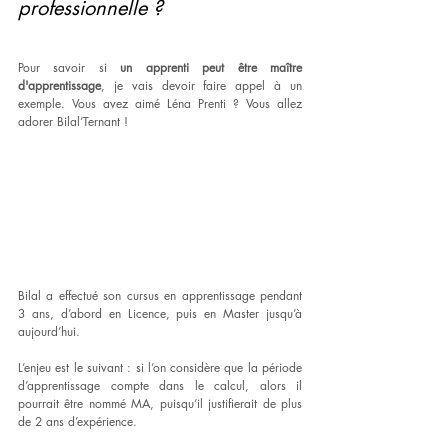
professionnelle ?
Pour savoir si 
un apprenti peut être maître 
d'apprentissage
, je vais devoir faire appel à un 
exemple. Vous avez aimé Léna Prenti ? Vous allez 
adorer Bilal’Ternant ! 
Bilal a effectué son cursus en apprentissage pendant 
3 ans, d’abord en Licence, puis en Master jusqu’à 
aujourd’hui. 
L’enjeu est le suivant : si l’on considère que la période 
d’apprentissage compte dans le calcul, alors il 
pourrait être nommé MA, puisqu’il justifierait de plus 
de 2 ans d’expérience. 