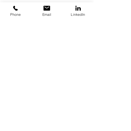
Phone
Email
LinkedIn