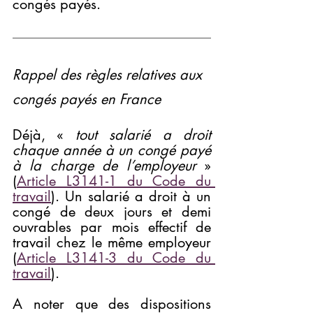
congés payés.
Rappel des règles relatives aux 
congés payés en France
Déjà, « 
tout salarié a droit 
chaque année à un congé payé 
à la charge de l’employeur
 » 
(
Article L3141-1 du Code du 
travail
). Un salarié a droit à un 
congé de deux jours et demi 
ouvrables par mois effectif de 
travail chez le même employeur 
(
Article L3141-3 du Code du 
travail
).
A noter que des dispositions 