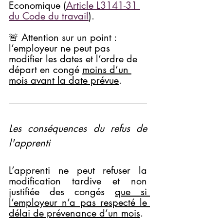
Economique (
Article L3141-31 
du Code du travail
).
🚨 Attention sur un point : 
l’employeur ne peut pas 
modifier les dates et l’ordre de 
départ en congé 
moins d’un 
mois avant la date prévue
.
Les conséquences du refus de 
l'apprenti
L’apprenti ne peut refuser la 
modification tardive et non 
justifiée des congés 
que si 
l’employeur n’a pas respecté le 
délai de prévenance d’un mois
.