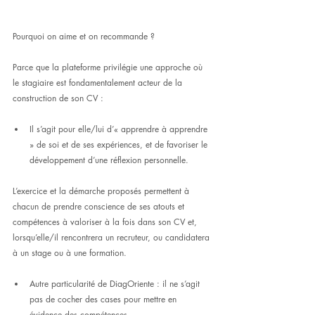
Pourquoi on aime et on recommande ?
Parce que la plateforme privilégie une approche où 
le stagiaire est fondamentalement acteur de la 
construction de son CV :
Il s’agit pour elle/lui d’« apprendre à apprendre 
» de soi et de ses expériences, et de favoriser le 
développement d’une réflexion personnelle.
L’exercice et la démarche proposés permettent à 
chacun de prendre conscience de ses atouts et 
compétences à valoriser à la fois dans son CV et, 
lorsqu’elle/il rencontrera un recruteur, ou candidatera 
à un stage ou à une formation.
Autre particularité de DiagOriente : il ne s’agit 
pas de cocher des cases pour mettre en 
évidence des compétences.