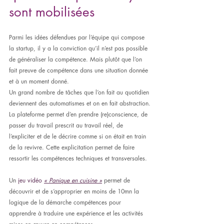
sont mobilisées
Parmi les idées défendues par l’équipe qui compose 
la startup, il y a la conviction qu’il n’est pas possible 
de généraliser la compétence. Mais plutôt que l’on 
fait preuve de compétence dans une situation donnée 
et à un moment donné.
Un grand nombre de tâches que l’on fait au quotidien 
deviennent des automatismes et on en fait abstraction.
La plateforme permet d’en prendre (re)conscience, de 
passer du travail prescrit au travail réel, de 
l’expliciter et de le décrire comme si on était en train 
de la revivre. Cette explicitation permet de faire 
ressortir les compétences techniques et transversales.
Un 
jeu vidéo 
« Panique en cuisine »
 permet de 
découvrir et de s’approprier en moins de 10mn la 
logique de la démarche compétences pour 
apprendre à traduire une expérience et les activités 