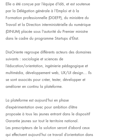
Elle a été conçue par l’équipe d’Id6, et est soutenue 
par la Délégation générale à l’Emploi et à la 
Formation professionnelle (DGEFP), du ministère du 
Travail et la Direction interministérielle du numérique 
(DINUM) placée sous l'autorité du Premier ministre 
dans le cadre du programme Startups d'État.
DiaOriente regroupe différents acteurs des domaines 
suivants : sociologie et sciences de 
l’éducation/orientation, ingénierie pédagogique et 
multimédia, développement web, UX/UI design... Ils 
se sont associés pour créer, tester, développer et 
améliorer en continu la plateforme.
La plateforme est aujourd’hui en phase 
d’expérimentation avec pour ambition d’être 
proposée à tous les jeunes entrant dans le dispositif 
Garantie jeunes sur tout le territoire national.
Les prescripteurs de la solution seront d’abord ceux 
qui effectuent aujourd’hui ce travail d’orientation dans 