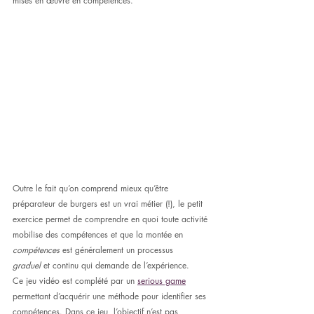
mises en œuvre en compétences.
Outre le fait qu’on comprend mieux qu’être 
préparateur de burgers est un vrai métier (!), le petit 
exercice permet de comprendre en quoi toute activité 
mobilise des compétences et que la montée en 
compétences
 est généralement un processus 
graduel 
et continu qui demande de l’expérience.
Ce jeu vidéo est complété par un 
serious game
permettant d’acquérir une méthode pour identifier ses 
compétences. Dans ce jeu, l’objectif n’est pas 