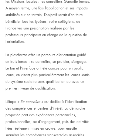
les Missions locales : les conseillers Garantie Jeunes. 
A moyen terme, une fois l’application et ses impacts 
stabilisés sur ce terrain, l’objectif serait d’en faire 
bénéficier tous les lycéens, voire collégiens, de 
France via une prescription réalisée par les 
professeurs principaux en charge de la question de 
l’orientation.
La plateforme offre un parcours d’orientation guidé 
en trois temps : se connaître, se projeter, s’engager. 
Le ton et l’interface ont été conçus pour un public 
jeune, en visant plus particulièrement les jeunes sortis 
du système scolaire sans qualification ou avec un 
premier niveau de qualification.
L’étape 
« Se connaître »
 est dédiée à l’identification 
des compétences et centres d’intérêt. La démarche 
proposée part des expériences personnelles, 
professionnelles, ou d’engagement, puis des activités 
liées réellement mises en œuvre, pour ensuite 
suggérer les compétences transversales associées. 