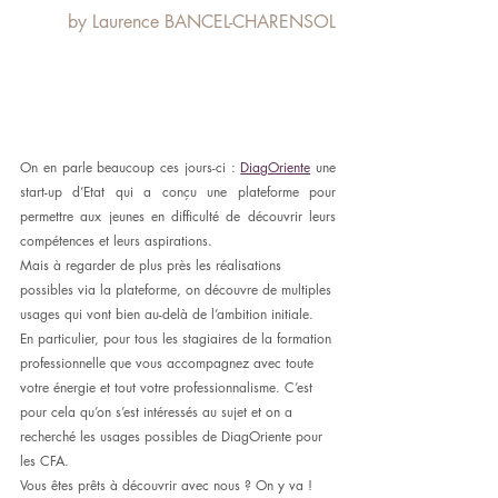
by Laurence BANCEL-CHARENSOL
On en parle beaucoup ces jours-ci : 
DiagOriente
 une 
start-up d’Etat qui a conçu une plateforme pour 
permettre aux jeunes en difficulté de découvrir leurs 
compétences et leurs aspirations.
Mais à regarder de plus près les réalisations 
possibles via la plateforme, on découvre de multiples 
usages qui vont bien au-delà de l’ambition initiale.
En particulier, pour tous les stagiaires de la formation 
professionnelle que vous accompagnez avec toute 
votre énergie et tout votre professionnalisme. C’est 
pour cela qu’on s’est intéressés au sujet et on a 
recherché les usages possibles de DiagOriente pour 
les CFA.
Vous êtes prêts à découvrir avec nous ? On y va !