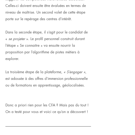
Celles-ci doivent ensuite être évaluées en termes de 
niveau de maîtrise. Un second volet de cette étape 
porte sur le repérage des centres d’intérêt.
Dans la seconde étape, il s’agit pour le candidat de 
« 
se projeter
 ». Le profil personnel construit durant 
l’étape « Se connaitre » va ensuite nourrir la 
proposition par l’algorithme de pistes métiers à 
explorer.
La troisième étape de la plateforme, 
« S’engager »
, 
est adossée à des offres d’immersion professionnelle 
ou de formations en apprentissage, géolocalisées.
Donc a priori rien pour les CFA ? Mais pas du tout ! 
On a testé pour vous et voici ce qu’on a découvert !