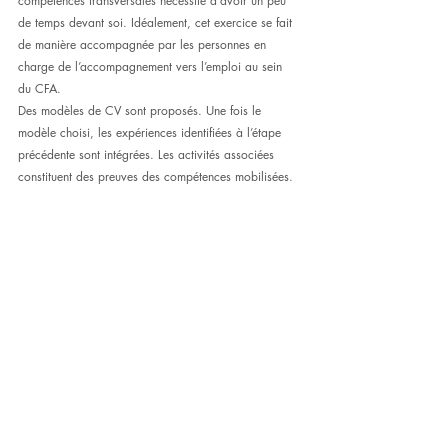
compétences transversales nécessite d'avoir un peu 
de temps devant soi. Idéalement, cet exercice se fait 
de manière accompagnée par les personnes en 
charge de l’accompagnement vers l’emploi au sein 
du CFA.
Des modèles de CV sont proposés. Une fois le 
modèle choisi, les expériences identifiées à l’étape 
précédente sont intégrées. Les activités associées 
constituent des preuves des compétences mobilisées.