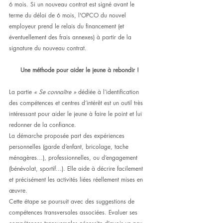
6 mois. Si un nouveau contrat est signé avant le 
terme du délai de 6 mois, l'OPCO du nouvel 
employeur prend le relais du financement (et 
éventuellement des frais annexes) à partir de la 
signature du nouveau contrat.
Une méthode pour aider le jeune à rebondir !
La partie 
« Se connaître »
 dédiée à l’identification 
des compétences et centres d’intérêt est un outil très 
intéressant pour aider le jeune à faire le point et lui 
redonner de la confiance.
La démarche proposée part des expériences 
personnelles (garde d’enfant, bricolage, tache 
ménagères…), professionnelles, ou d’engagement 
(bénévolat, sportif…). Elle aide à décrire facilement 
et précisément les activités liées réellement mises en 
œuvre.
Cette étape se poursuit avec des suggestions de 
compétences transversales associées. Evaluer ses 